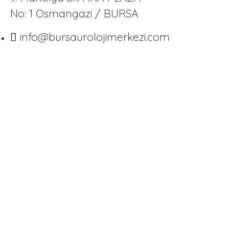
No: 1 Osmangazi / BURSA
info@bursaurolojimerkezi.com