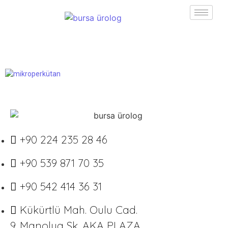
+90 224 235 28 46
+90 539 871 70 35
+90 542 414 36 31
Kükürtlü Mah. Oulu Cad.
9. Manolya Sk. AKA PLAZA