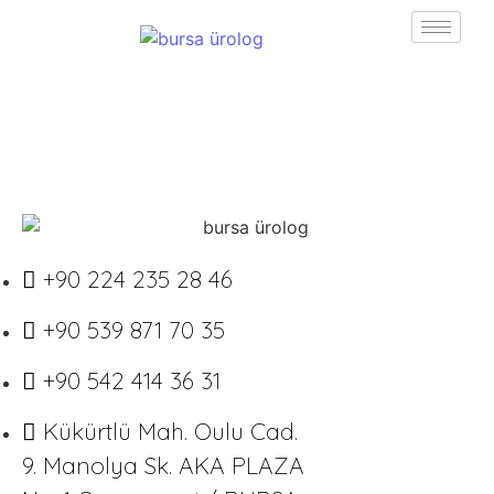
+90 224 235 28 46
+90 539 871 70 35
+90 542 414 36 31
Kükürtlü Mah. Oulu Cad.
9. Manolya Sk. AKA PLAZA