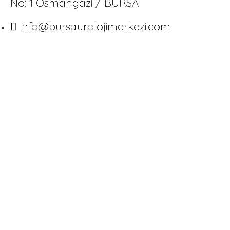
No: 1 Osmangazi / BURSA
info@bursaurolojimerkezi.com