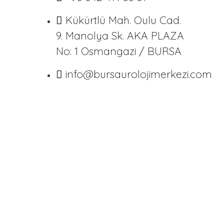
Kükürtlü Mah. Oulu Cad.
9. Manolya Sk. AKA PLAZA
No: 1 Osmangazi / BURSA
info@bursaurolojimerkezi.com