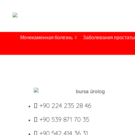
Мочекаменная болезнь
Заболевания простаты
+90 224 235 28 46
+90 539 871 70 35
+90 542 414 36 31