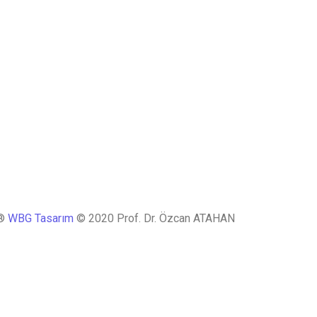
 ®
WBG Tasarım
© 2020 Prof. Dr. Özcan ATAHAN