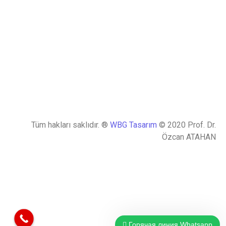
Tüm hakları saklıdır. ®
WBG Tasarım
© 2020 Prof. Dr.
Özcan ATAHAN
Горячая линия Whatsapp