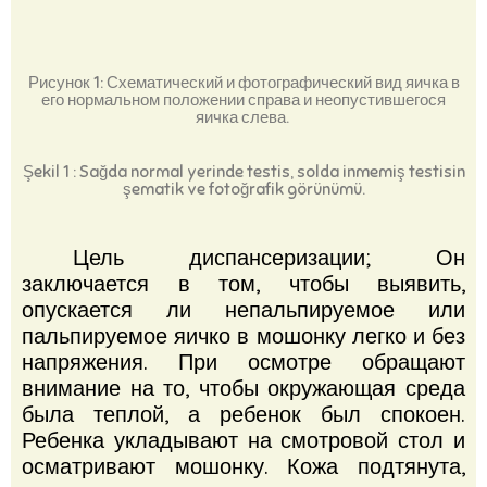
Рисунок 1: Схематический и фотографический вид яичка в
его нормальном положении справа и неопустившегося
яичка слева.
Şekil 1 : Sağda normal yerinde testis, solda inmemiş testisin
şematik ve fotoğrafik görünümü.
Цель диспансеризации;
Он
заключается в том, чтобы выявить,
опускается ли непальпируемое или
пальпируемое яичко в мошонку легко и без
напряжения.
При осмотре обращают
внимание на то, чтобы окружающая среда
была теплой, а ребенок был спокоен.
Ребенка укладывают на смотровой стол и
осматривают мошонку.
Кожа подтянута,