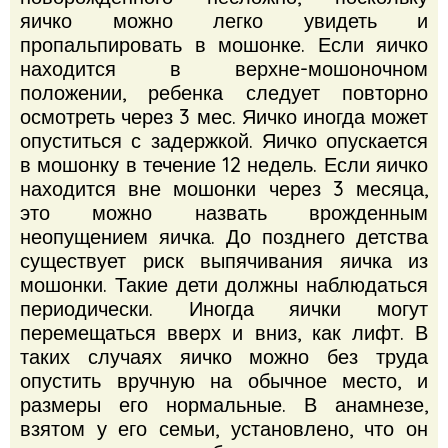
яичко можно легко увидеть и
пропальпировать в мошонке.
Если яичко
находится в верхне-мошоночном
положении, ребенка следует повторно
осмотреть через 3 мес.
Яичко иногда может
опуститься с задержкой.
Яичко опускается
в мошонку в течение 12 недель.
Если яичко
находится вне мошонки через 3 месяца,
это можно назвать врожденным
неопущением яичка.
До позднего детства
существует риск выпячивания яичка из
мошонки.
Такие дети должны наблюдаться
периодически.
Иногда яички могут
перемещаться вверх и вниз, как лифт.
В
таких случаях яичко можно без труда
опустить вручную на обычное место, и
размеры его нормальные.
В анамнезе,
взятом у его семьи, установлено, что он