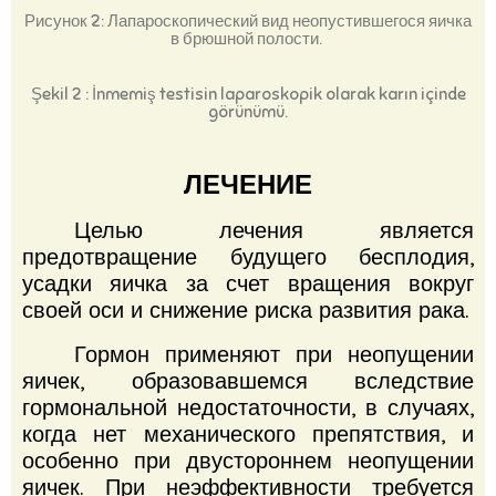
Рисунок 2: Лапароскопический вид неопустившегося яичка
в брюшной полости.
Şekil 2 : İnmemiş testisin laparoskopik olarak karın içinde
görünümü.
ЛЕЧЕНИЕ
Целью лечения является
предотвращение будущего бесплодия,
усадки яичка за счет вращения вокруг
своей оси и снижение риска развития рака.
Гормон применяют при неопущении
яичек, образовавшемся вследствие
гормональной недостаточности, в случаях,
когда нет механического препятствия, и
особенно при двустороннем неопущении
яичек.
При неэффективности требуется