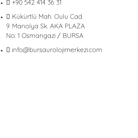
+90 542 414 36 31
Kükürtlü Mah. Oulu Cad.
9. Manolya Sk. AKA PLAZA
No: 1 Osmangazi / BURSA
info@bursaurolojimerkezi.com