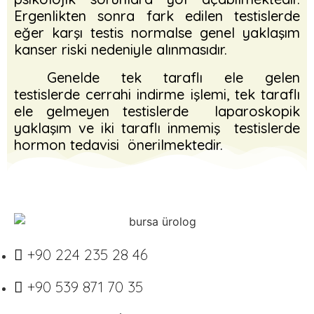
Ergenlikten sonra fark edilen testislerde
eğer karşı testis normalse genel yaklaşım
kanser riski nedeniyle alınmasıdır.
Genelde tek taraflı ele gelen
testislerde cerrahi indirme işlemi, tek taraflı
ele gelmeyen testislerde laparoskopik
yaklaşım ve iki taraflı inmemiş testislerde
hormon tedavisi önerilmektedir.
+90 224 235 28 46
+90 539 871 70 35