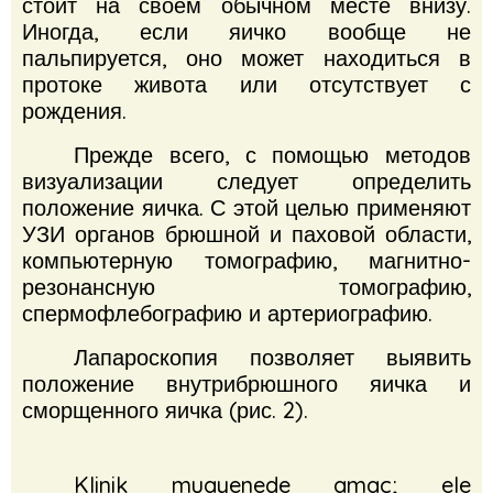
стоит на своем обычном месте внизу.
Иногда, если яичко вообще не
пальпируется, оно может находиться в
протоке живота или отсутствует с
рождения.
Прежде всего, с помощью методов
визуализации следует определить
положение яичка.
С этой целью применяют
УЗИ органов брюшной и паховой области,
компьютерную томографию, магнитно-
резонансную томографию,
спермофлебографию и артериографию.
Лапароскопия позволяет выявить
положение внутрибрюшного яичка и
сморщенного яичка (рис. 2).
Klinik muayenede amaç; ele