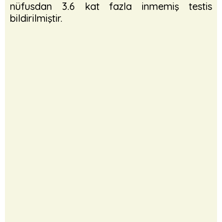
nüfusdan 3.6 kat fazla inmemiş testis
bildirilmiştir.