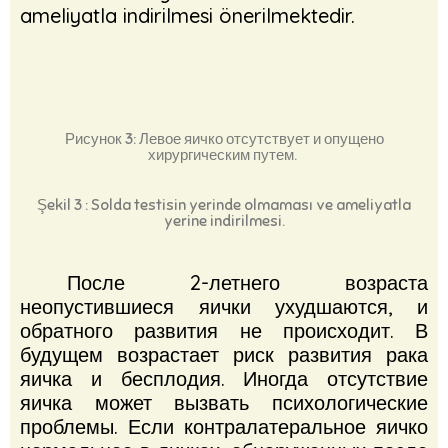
ameliyatla indirilmesi önerilmektedir.
Рисунок 3: Левое яичко отсутствует и опущено
хирургическим путем.
Şekil 3 : Solda testisin yerinde olmaması ve ameliyatla
yerine indirilmesi.
После 2-летнего возраста
неопустившиеся яички ухудшаются, и
обратного развития не происходит.
В
будущем возрастает риск развития рака
яичка и бесплодия.
Иногда отсутствие
яичка может вызвать психологические
проблемы.
Если контралатеральное яичко