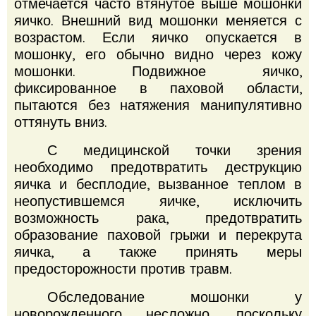
отмечается часто втянутое выше мошонки
яичко.
Внешний вид мошонки меняется с
возрастом.
Если яичко опускается в
мошонку, его обычно видно через кожу
мошонки.
Подвижное яичко,
фиксированное в паховой области,
пытаются без натяжения манипулятивно
оттянуть вниз.
С медицинской точки зрения
необходимо предотвратить деструкцию
яичка и бесплодие, вызванное теплом в
неопустившемся яичке, исключить
возможность рака, предотвратить
образование паховой грыжи и перекрута
яичка, а также принять меры
предосторожности против травм.
Обследование мошонки у
новорожденного несложно, поскольку