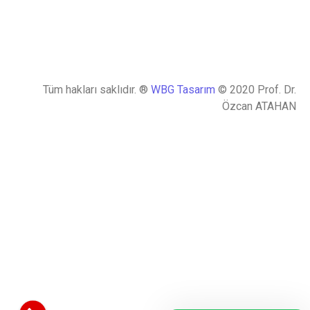
Tüm hakları saklıdır. ®
WBG Tasarım
© 2020 Prof. Dr.
Özcan ATAHAN