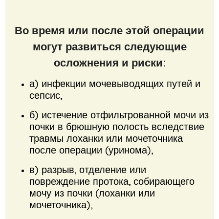
Во время или после этой операции
могут развиться следующие
осложнения и риски:
а) инфекции мочевыводящих путей и
сепсис,
б) истечение отфильтрованной мочи из
почки в брюшную полость вследствие
травмы лоханки или мочеточника
после операции (уринома),
в) разрыв, отделение или
повреждение протока, собирающего
мочу из почки (лоханки или
мочеточника),