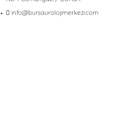
info@bursaurolojimerkezi.com