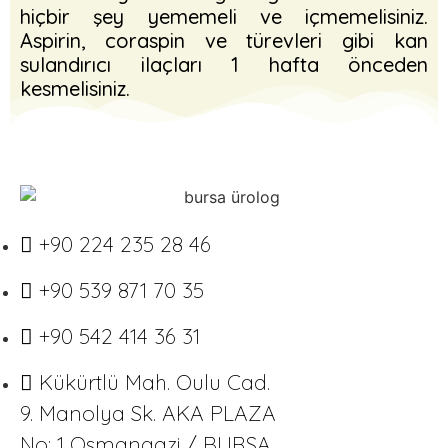
hiçbir şey yememeli ve içmemelisiniz.
Aspirin, coraspin ve türevleri gibi kan
sulandırıcı ilaçları 1 hafta önceden
kesmelisiniz.
+90 224 235 28 46
+90 539 871 70 35
+90 542 414 36 31
Kükürtlü Mah. Oulu Cad.
9. Manolya Sk. AKA PLAZA
No: 1 Osmangazi / BURSA