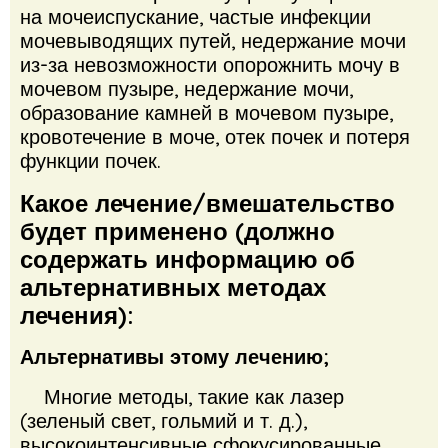
на мочеиспускание, частые инфекции
мочевыводящих путей, недержание мочи
из-за невозможности опорожнить мочу в
мочевом пузыре, недержание мочи,
образование камней в мочевом пузыре,
кровотечение в моче, отек почек и потеря
функции почек.
Какое лечение/вмешательство
будет применено (должно
содержать информацию об
альтернативных методах
лечения):
Альтернативы этому лечению;
Многие методы, такие как лазер
(зеленый свет, гольмий и т. д.),
высокоинтенсивные сфокусированные