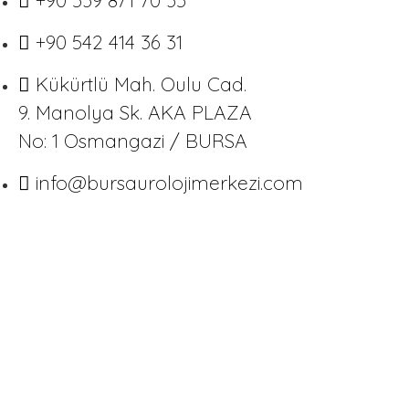
+90 539 871 70 35
+90 542 414 36 31
Kükürtlü Mah. Oulu Cad.
9. Manolya Sk. AKA PLAZA
No: 1 Osmangazi / BURSA
info@bursaurolojimerkezi.com