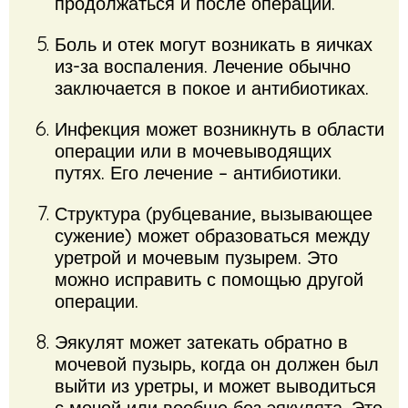
продолжаться и после операции.
Боль и отек могут возникать в яичках
из-за воспаления. Лечение обычно
заключается в покое и антибиотиках.
Инфекция может возникнуть в области
операции или в мочевыводящих
путях. Его лечение – антибиотики.
Структура (рубцевание, вызывающее
сужение) может образоваться между
уретрой и мочевым пузырем. Это
можно исправить с помощью другой
операции.
Эякулят может затекать обратно в
мочевой пузырь, когда он должен был
выйти из уретры, и может выводиться
с мочой или вообще без эякулята. Это