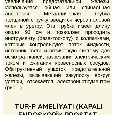
увеличения предстательной железы.
Используется общая или спинальная
анестезия.
Металлическая трубка
толщиной с ручку вводится через половой
член в уретру.
Эта трубка имеет длину
около 30 см и позволяет проходить
инструменту (резектоскопу) с колпачками,
которые контролируют поток жидкости,
источник света и оптическую систему для
осмотра тканей, разрезания электрическим
током и сжигания кровеносных сосудов.
Обструктивный участок предстательной
железы, вызывающий закупорку вокруг
уретры, отсекается электроинструментом
(рис. 1).
TUR-P AMELİYATI (KAPALI
ENDOSKOPİK PROSTAT