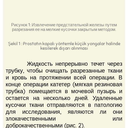
Рисунок 1: Извлечение предстательной железы путем
разрезания ее на мелкие кусочки закрытым методом.
Şekil 1 : Prostatın kapalı yöntemle küçük yongalar halinde
kesilerek dışarı alınması
Жидкость непрерывно течет через
трубку, чтобы очищать разрезанные ткани
и кровь на протяжении всей операции.
В
конце операции катетер (мягкая резиновая
трубка) помещается в мочевой пузырь и
остается на несколько дней.
Удаленные
кусочки ткани отправляются в патологию
для исследования, являются ли они
злокачественными или
доброкачественными (рис. 2).