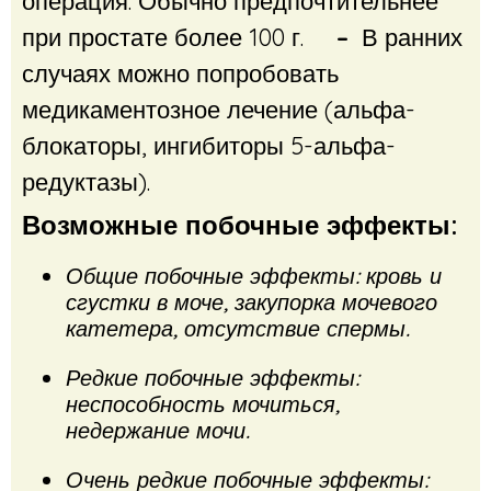
операция. Обычно предпочтительнее
при простате более 100 г.
–
В ранних
случаях можно попробовать
медикаментозное лечение (альфа-
блокаторы, ингибиторы 5-альфа-
редуктазы).
Возможные побочные эффекты:
Общие побочные эффекты: кровь и
сгустки в моче, закупорка мочевого
катетера, отсутствие спермы.
Редкие побочные эффекты:
неспособность мочиться,
недержание мочи.
Очень редкие побочные эффекты: