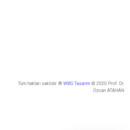
Tüm hakları saklıdır. ®
WBG Tasarım
© 2020 Prof. Dr.
Özcan ATAHAN