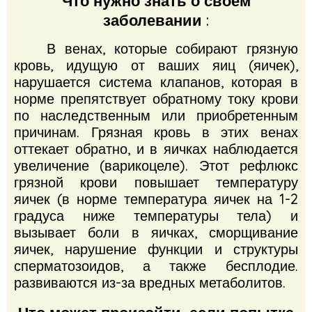
Что нужно знать о своем
заболевании
:
В венах, которые собирают грязную
кровь, идущую от ваших яиц (яичек),
нарушается система клапанов, которая в
норме препятствует обратному току крови
по наследственным или приобретенным
причинам.
Грязная кровь в этих венах
оттекает обратно, и в яичках наблюдается
увеличение (варикоцеле).
Этот рефлюкс
грязной крови повышает температуру
яичек (в норме температура яичек на 1-2
градуса ниже температуры тела) и
вызывает боли в яичках, сморщивание
яичек, нарушение функции и структуры
сперматозоидов, а также бесплодие.
развиваются из-за вредных метаболитов.