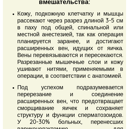
вмешательства:
Кожу, подкожную клетчатку и мышцы
рассекают через разрез длиной 3-5 см
в паху под общей, спинальной или
местной анестезией, так как операция
планируется заранее, и достигают
расширенных вен, идущих от яичка.
Вены перевязываются и пересекаются.
Разрезанные мышечные слои и кожу
ушивают нитями, применяемыми в
операции, в соответствии с анатомией.
Под успехом подразумевается
перерезание и соединение
расширенных вен, что предотвращает
сморщивание яичек и сохраняет
структуру и функции сперматозоидов.
У 20-30% больных, перенесших
варикоцелэктомию для