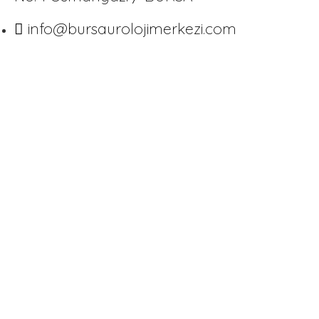
info@bursaurolojimerkezi.com