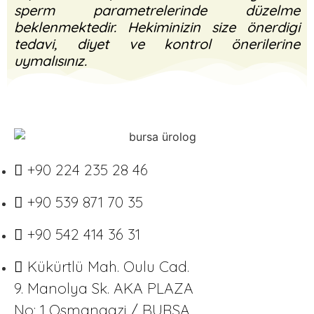
sperm parametrelerinde düzelme
beklenmektedir. Hekiminizin size önerdigi
tedavi, diyet ve kontrol önerilerine
uymalısınız.
+90 224 235 28 46
+90 539 871 70 35
+90 542 414 36 31
Kükürtlü Mah. Oulu Cad.
9. Manolya Sk. AKA PLAZA
No: 1 Osmangazi / BURSA