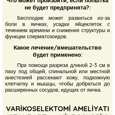
Что может произойти, если попытка
не будет предпринята?:
Бесплодие может развиться из-за
боли в яичках, усадки яйцеклеток с
течением времени и снижения структуры и
функции сперматозоидов.
Какое лечение/вмешательство
будет применено:
При помощи разреза длиной 2-3 см в
паху под общей, спинальной или местной
анестезией рассекают кожу, подкожную
клетчатку и мышцы, чтобы добраться до
расширенных сосудов, идущих от яичка.
VARİKOSELEKTOMİ AMELİYATI