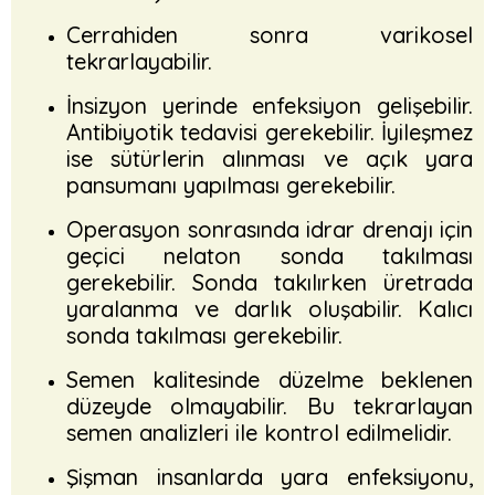
Cerrahiden sonra varikosel
tekrarlayabilir.
İnsizyon yerinde enfeksiyon gelişebilir.
Antibiyotik tedavisi gerekebilir. İyileşmez
ise sütürlerin alınması ve açık yara
pansumanı yapılması gerekebilir.
Operasyon sonrasında idrar drenajı için
geçici nelaton sonda takılması
gerekebilir. Sonda takılırken üretrada
yaralanma ve darlık oluşabilir. Kalıcı
sonda takılması gerekebilir.
Semen kalitesinde düzelme beklenen
düzeyde olmayabilir. Bu tekrarlayan
semen analizleri ile kontrol edilmelidir.
Şişman insanlarda yara enfeksiyonu,