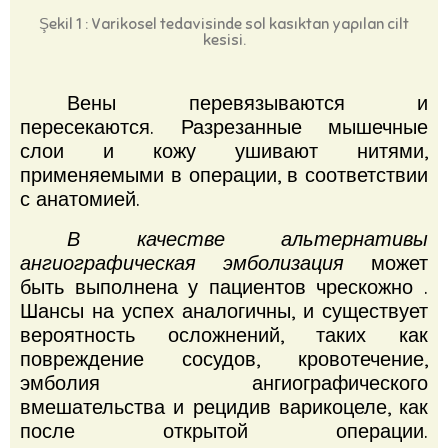
Şekil 1 : Varikosel tedavisinde sol kasıktan yapılan cilt
kesisi.
Вены перевязываются и
пересекаются.
Разрезанные мышечные
слои и кожу ушивают нитями,
применяемыми в операции, в соответствии
с анатомией.
В качестве альтернативы
ангиографическая эмболизация
может
быть выполнена у пациентов чрескожно
.
Шансы на успех аналогичны, и существует
вероятность осложнений, таких как
повреждение сосудов, кровотечение,
эмболия ангиографического
вмешательства и рецидив варикоцеле, как
после открытой операции.