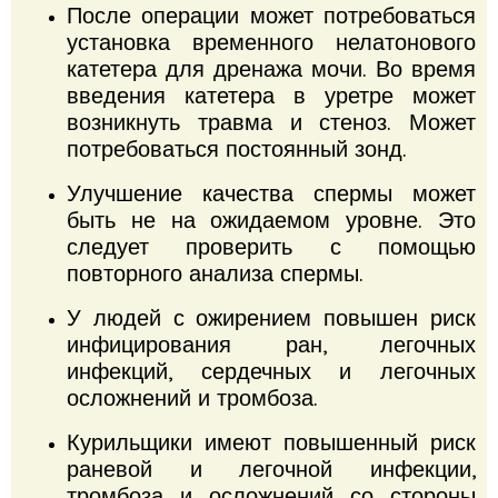
После операции может потребоваться
установка временного нелатонового
катетера для дренажа мочи.
Во время
введения катетера в уретре может
возникнуть травма и стеноз.
Может
потребоваться постоянный зонд.
Улучшение качества спермы может
быть не на ожидаемом уровне.
Это
следует проверить с помощью
повторного анализа спермы.
У людей с ожирением повышен риск
инфицирования ран, легочных
инфекций, сердечных и легочных
осложнений и тромбоза.
Курильщики имеют повышенный риск
раневой и легочной инфекции,
тромбоза и осложнений со стороны