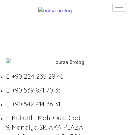
+90 224 235 28 46
+90 539 871 70 35
+90 542 414 36 31
Kükürtlü Mah. Oulu Cad.
9. Manolya Sk. AKA PLAZA