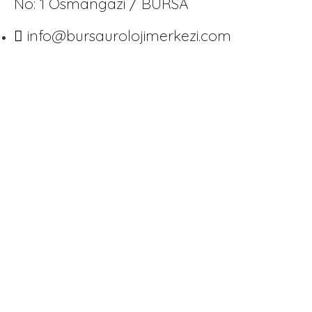
No: 1 Osmangazi / BURSA
info@bursaurolojimerkezi.com