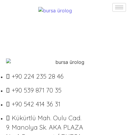
+90 224 235 28 46
+90 539 871 70 35
+90 542 414 36 31
Kükürtlü Mah. Oulu Cad.
9. Manolya Sk. AKA PLAZA