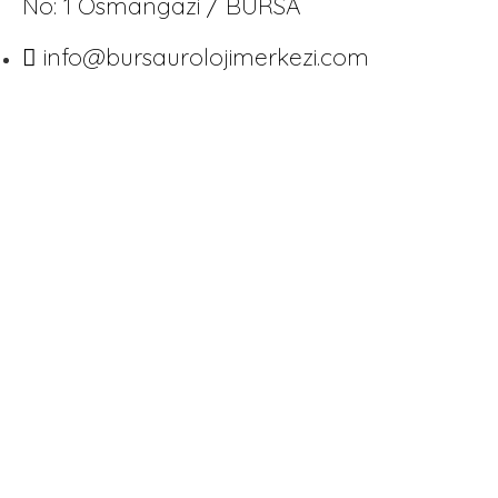
No: 1 Osmangazi / BURSA
info@bursaurolojimerkezi.com