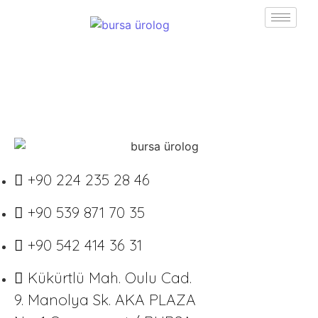
+90 224 235 28 46
+90 539 871 70 35
+90 542 414 36 31
Kükürtlü Mah. Oulu Cad.
9. Manolya Sk. AKA PLAZA