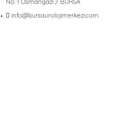
No: 1 Osmangazi / BURSA
info@bursaurolojimerkezi.com