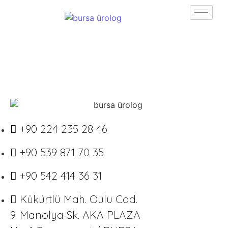
+90 224 235 28 46
+90 539 871 70 35
+90 542 414 36 31
Kükürtlü Mah. Oulu Cad.
9. Manolya Sk. AKA PLAZA