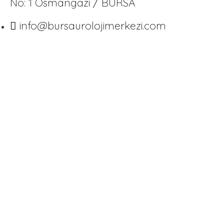
No: 1 Osmangazi / BURSA
info@bursaurolojimerkezi.com