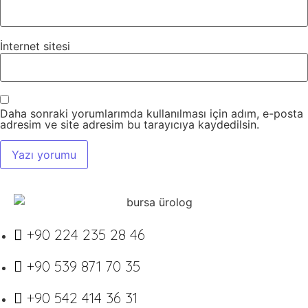
İnternet sitesi
Daha sonraki yorumlarımda kullanılması için adım, e-posta
adresim ve site adresim bu tarayıcıya kaydedilsin.
+90 224 235 28 46
+90 539 871 70 35
+90 542 414 36 31