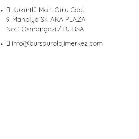
Kükürtlü Mah. Oulu Cad.
9. Manolya Sk. AKA PLAZA
No: 1 Osmangazi / BURSA
info@bursaurolojimerkezi.com