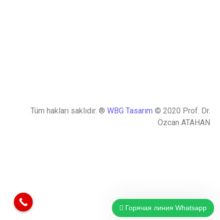
Tüm hakları saklıdır. ®
WBG Tasarım
© 2020 Prof. Dr.
Özcan ATAHAN
Горячая линия Whatsapp