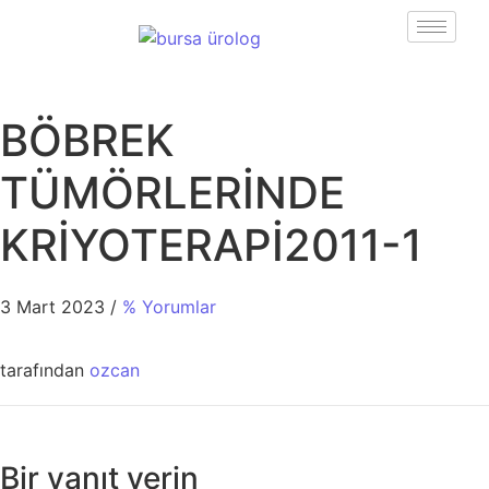
BÖBREK
TÜMÖRLERİNDE
KRİYOTERAPİ2011-1
3 Mart 2023
/
% Yorumlar
tarafından
ozcan
Bir yanıt verin