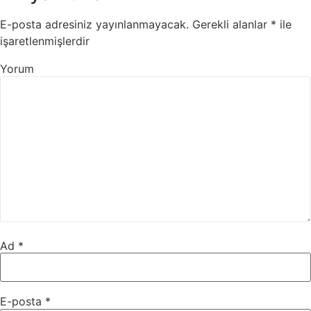
E-posta adresiniz yayınlanmayacak.
Gerekli alanlar
*
ile
işaretlenmişlerdir
Yorum
Ad
*
E-posta
*