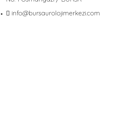
info@bursaurolojimerkezi.com