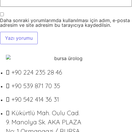
Daha sonraki yorumlarımda kullanılması için adım, e-posta
adresim ve site adresim bu tarayıcıya kaydedilsin.
+90 224 235 28 46
+90 539 871 70 35
+90 542 414 36 31
Kükürtlü Mah. Oulu Cad.
9. Manolya Sk. AKA PLAZA
No: 1 Osmangazi / BURSA