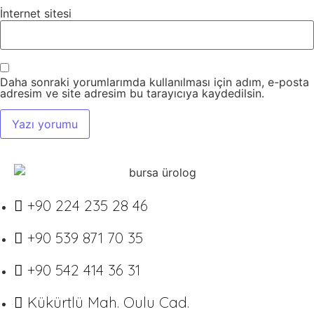
İnternet sitesi
Daha sonraki yorumlarımda kullanılması için adım, e-posta
adresim ve site adresim bu tarayıcıya kaydedilsin.
+90 224 235 28 46
+90 539 871 70 35
+90 542 414 36 31
Kükürtlü Mah. Oulu Cad.