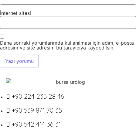
İnternet sitesi
Daha sonraki yorumlarımda kullanılması için adım, e-posta
adresim ve site adresim bu tarayıcıya kaydedilsin.
+90 224 235 28 46
+90 539 871 70 35
+90 542 414 36 31