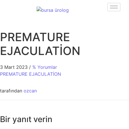
PREMATURE
EJACULATİON
3 Mart 2023
/
% Yorumlar
PREMATURE EJACULATİON
tarafından
ozcan
Bir yanıt verin