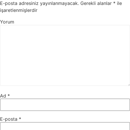
E-posta adresiniz yayınlanmayacak.
Gerekli alanlar
*
ile
işaretlenmişlerdir
Yorum
Ad
*
E-posta
*