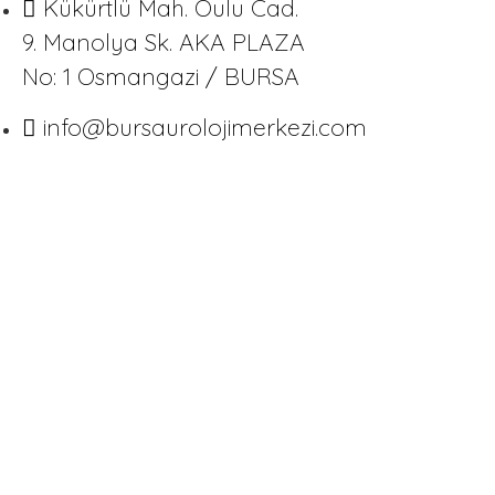
Kükürtlü Mah. Oulu Cad.
9. Manolya Sk. AKA PLAZA
No: 1 Osmangazi / BURSA
info@bursaurolojimerkezi.com